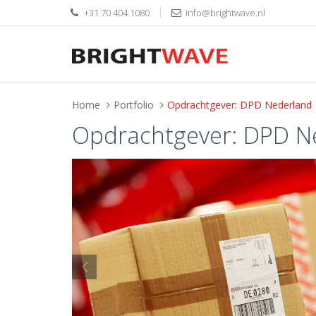
+31 70 404 1080
info@brightwave.nl
Home
Portfolio
Opdrachtgever: DPD Nederland
Opdrachtgever: DPD N