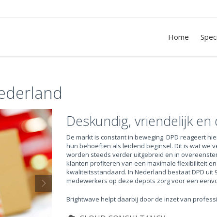
Home
Spec
ederland
Deskundig, vriendelijk en 
De markt is constant in beweging. DPD reageert hie
hun behoeften als leidend beginsel. Dit is wat we 
worden steeds verder uitgebreid en in overeenst
klanten profiteren van een maximale flexibiliteit e
kwaliteitsstandaard. In Nederland bestaat DPD uit 
medewerkers op deze depots zorg voor een eenvou
Brightwave helpt daarbij door de inzet van profes